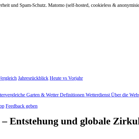
rheit und Spam-Schutz. Matomo (self-hosted, cookieless & anonymisie
ergleich
Jahresrückblick
Heute vs Vorjahr
tervergleiche
Garten & Wetter
Definitionen
Wetterdienst
Über die Webs
pp
Feedback geben
 Entstehung und globale Zirkula