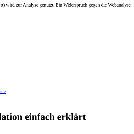
rt) wird zur Analyse genutzt. Ein Widerspruch gegen die Webanalyse
ite
tion einfach erklärt