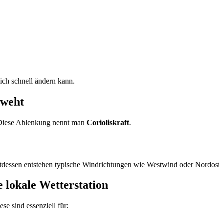
ich schnell ändern kann.
 weht
. Diese Ablenkung nennt man
Corioliskraft
.
tdessen entstehen typische Windrichtungen wie Westwind oder Nordos
 lokale Wetterstation
se sind essenziell für: