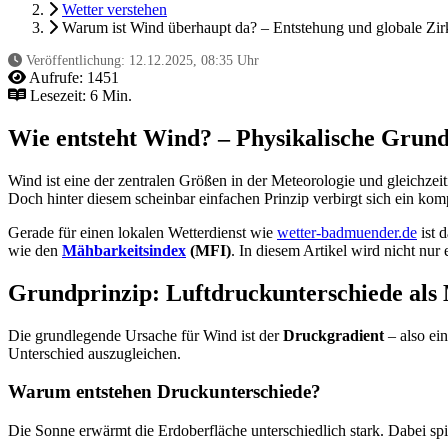
Wetter verstehen
Warum ist Wind überhaupt da? – Entstehung und globale Zirku
Veröffentlichung:
12.12.2025, 08:35 Uhr
Aufrufe:
1451
Lesezeit: 6 Min.
Wie entsteht Wind? – Physikalische Grund
Wind ist eine der zentralen Größen in der Meteorologie und gleichzeit
Doch hinter diesem scheinbar einfachen Prinzip verbirgt sich ein k
Gerade für einen lokalen Wetterdienst wie
wetter-badmuender.de
ist 
wie den
Mähbarkeitsindex
(MFI)
. In diesem Artikel wird nicht nur
Grundprinzip: Luftdruckunterschiede als
Die grundlegende Ursache für Wind ist der
Druckgradient
– also ei
Unterschied auszugleichen.
Warum entstehen Druckunterschiede?
Die Sonne erwärmt die Erdoberfläche unterschiedlich stark. Dabei spi