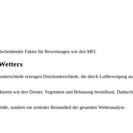
ntscheidender Faktor für Bewertungen wie den MFI.
 Wetters
urunterschiede erzeugen Druckunterschiede, die durch Luftbewegung a
ktoren wie den Deister, Vegetation und Bebauung beeinflusst. Dadurch 
öße, sondern ein zentraler Bestandteil der gesamten Wetteranalyse.