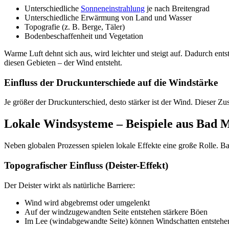
Unterschiedliche
Sonneneinstrahlung
je nach Breitengrad
Unterschiedliche Erwärmung von Land und Wasser
Topografie (z. B. Berge, Täler)
Bodenbeschaffenheit und Vegetation
Warme Luft dehnt sich aus, wird leichter und steigt auf. Dadurch ent
diesen Gebieten – der Wind entsteht.
Einfluss der Druckunterschiede auf die Windstärke
Je größer der Druckunterschied, desto stärker ist der Wind. Dieser 
Lokale Windsysteme – Beispiele aus Bad 
Neben globalen Prozessen spielen lokale Effekte eine große Rolle. Ba
Topografischer Einfluss (Deister-Effekt)
Der Deister wirkt als natürliche Barriere:
Wind wird abgebremst oder umgelenkt
Auf der windzugewandten Seite entstehen stärkere Böen
Im Lee (windabgewandte Seite) können Windschatten entstehe