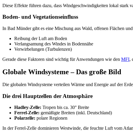
Diese Effekte führen dazu, dass Windgeschwindigkeiten lokal stark va
Boden- und Vegetationseinfluss
In Bad Münder gibt es eine Mischung aus Wald, offenen Flächen und
Reibung der Luft am Boden
Verlangsamung des Windes in Bodennähe
Verwirbelungen (Turbulenzen)
Gerade diese Faktoren sind wichtig für Anwendungen wie den
MFI
,
Globale Windsysteme – Das große Bild
Die globalen Windsysteme verteilen Wärme und Energie auf der Erd
Die drei Hauptzellen der Atmosphäre
Hadley-Zelle:
Tropen bis ca. 30° Breite
Ferrel-Zelle:
gemäßigte Breiten (inkl. Deutschland)
Polarzelle:
polare Regionen
In der Ferrel-Zelle dominieren Westwinde, die feuchte Luft vom Atlan