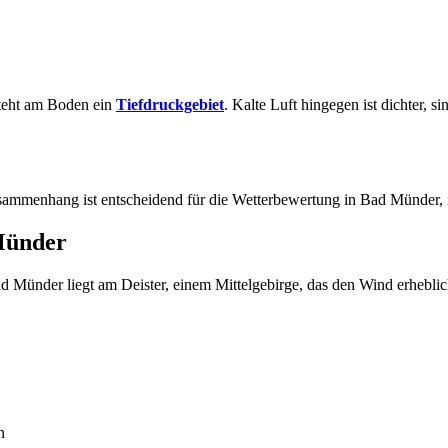
steht am Boden ein
Tiefdruckgebiet
. Kalte Luft hingegen ist dichter, si
Zusammenhang ist entscheidend für die Wetterbewertung in Bad Münder,
Münder
d Münder liegt am Deister, einem Mittelgebirge, das den Wind erheblich
n