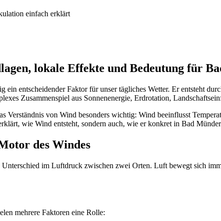
lation einfach erklärt
lagen, lokale Effekte und Bedeutung für 
ig ein entscheidender Faktor für unser tägliches Wetter. Er entsteht du
omplexes Zusammenspiel aus Sonnenenergie, Erdrotation, Landschaftsei
das Verständnis von Wind besonders wichtig: Wind beeinflusst Temper
 erklärt, wie Wind entsteht, sondern auch, wie er konkret in Bad Münder
 Motor des Windes
n Unterschied im Luftdruck zwischen zwei Orten. Luft bewegt sich i
elen mehrere Faktoren eine Rolle: