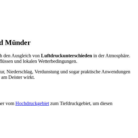
Bad Münder
rch den Ausgleich von
Luftdruckunterschieden
in der Atmosphäre.
nflüssen und lokalen Wetterbedingungen.
atur, Niederschlag, Verdunstung und sogar praktische Anwendungen
 am Deister wirkt.
mmer vom
Hochdruckgebiet
zum Tiefdruckgebiet, um diesen