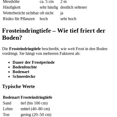
Messhöhe
ca. 5 cm
2 m
Häufigkeit
sehr häufig
deutlich seltener
Wetterbericht sichtbar
oft nicht
ja
Risiko für Pflanzen
hoch
sehr hoch
Frosteindringtiefe – Wie tief friert der
Boden?
Die
Frosteindringtiefe
beschreibt, wie weit Frost in den Boden
vordringt. Sie hängt von mehreren Faktoren ab:
Dauer der Frostperiode
Bodenfeuchte
Bodenart
Schneedecke
Typische Werte
Bodenart
Frosteindringtiefe
Sand
tief (bis 100 cm)
Lehm
mittel (40–80 cm)
Ton
gering (20–50 cm)