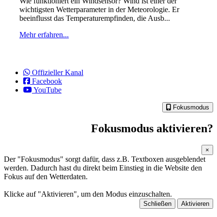
Wie funktioniert ein Windsensor? Wind ist einer der
wichtigsten Wetterparameter in der Meteorologie. Er
beeinflusst das Temperaturempfinden, die Ausb...
Mehr erfahren...
Offizieller Kanal
Facebook
YouTube
Fokusmodus
Fokusmodus aktivieren?
×
Der "Fokusmodus" sorgt dafür, dass z.B. Textboxen ausgeblendet
werden. Dadurch hast du direkt beim Einstieg in die Website den
Fokus auf den Wetterdaten.
Klicke auf "Aktivieren", um den Modus einzuschalten.
Schließen
Aktivieren