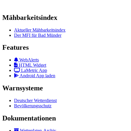
Mähbarkeitsindex
Aktueller Mähbarkeitsindex
Der MFI für Bad Münder
Features
WebAlerts
HTML Widget
LaMetric App
Android App laden
Warnsysteme
Deutscher Wetterdienst
Bevölkerungsschutz
Dokumentationen
Wetterdaten-Archiv