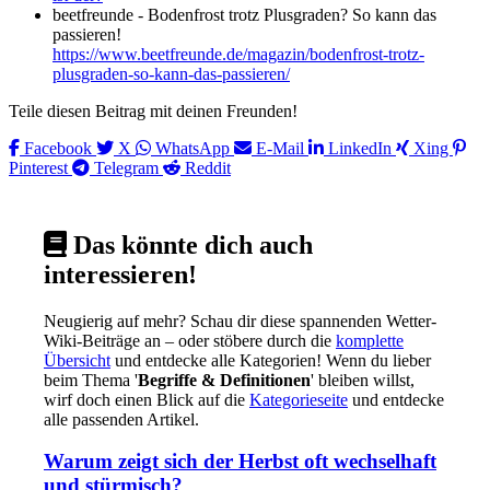
beetfreunde - Bodenfrost trotz Plusgraden? So kann das
passieren!
https://www.beetfreunde.de/magazin/bodenfrost-trotz-
plusgraden-so-kann-das-passieren/
Teile diesen Beitrag mit deinen Freunden!
Facebook
X
WhatsApp
E-Mail
LinkedIn
Xing
Pinterest
Telegram
Reddit
Das könnte dich auch
interessieren!
Neugierig auf mehr? Schau dir diese spannenden Wetter-
Wiki-Beiträge an – oder stöbere durch die
komplette
Übersicht
und entdecke alle Kategorien! Wenn du lieber
beim Thema '
Begriffe & Definitionen
' bleiben willst,
wirf doch einen Blick auf die
Kategorieseite
und entdecke
alle passenden Artikel.
Warum zeigt sich der Herbst oft wechselhaft
und stürmisch?