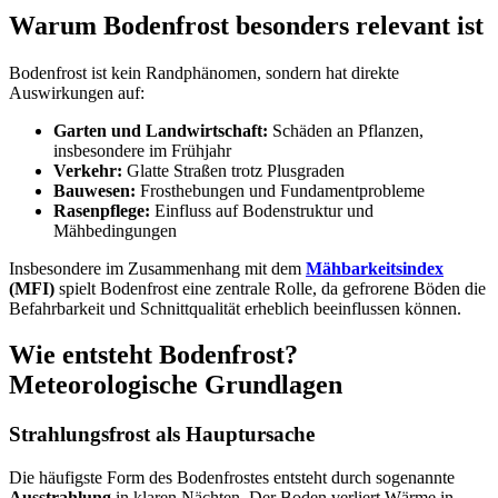
Warum Bodenfrost besonders relevant ist
Bodenfrost ist kein Randphänomen, sondern hat direkte
Auswirkungen auf:
Garten und Landwirtschaft:
Schäden an Pflanzen,
insbesondere im Frühjahr
Verkehr:
Glatte Straßen trotz Plusgraden
Bauwesen:
Frosthebungen und Fundamentprobleme
Rasenpflege:
Einfluss auf Bodenstruktur und
Mähbedingungen
Insbesondere im Zusammenhang mit dem
Mähbarkeitsindex
(MFI)
spielt Bodenfrost eine zentrale Rolle, da gefrorene Böden die
Befahrbarkeit und Schnittqualität erheblich beeinflussen können.
Wie entsteht Bodenfrost?
Meteorologische Grundlagen
Strahlungsfrost als Hauptursache
Die häufigste Form des Bodenfrostes entsteht durch sogenannte
Ausstrahlung
in klaren Nächten. Der Boden verliert Wärme in