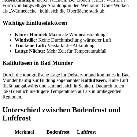
Form von langwelliger Strahlung in den Weltraum. Ohne Wolken
als „Wärmedecke“ kühlt sich die Oberfläche stark ab.
Wichtige Einflussfaktoren
Klarer Himmel:
Maximale Wärmeabstrahlung
Windstille:
Keine Durchmischung wärmerer Luft
Trockene Luft:
Verstärkt die Abkühlung
Lange Nächte:
Mehr Zeit für Temperaturabfall
Kaltluftseen in Bad Münder
Durch die topografische Lage im Deistervorland kommt es in Bad
Münder häufig zur Bildung sogenannter
Kaltluftseen
. Kalte Luft
fließt hangabwärts und sammelt sich in Senken. Dadurch treten
lokal deutlich niedrigere Temperaturen auf als in umliegenden
Regionen.
Unterschied zwischen Bodenfrost und
Luftfrost
Merkmal
Bodenfrost
Luftfrost