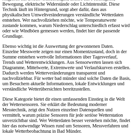
Bewegung, elektrische Widerstände oder Lichtintensität. Diese
Technik läuft im Hintergrund, sorgt aber dafür, dass aus
physikalischen Umweltveränderungen verständliche Wetterdaten
entstehen. Wer nachvollziehen möchte, wie Temperaturwerte
zustande kommen, warum Niederschlag unterschiedlich erfasst wird
oder wie Windböen gemessen werden, findet hier die passende
Grundlage.
Ebenso wichtig ist die Auswertung der gewonnenen Daten.
Einzelne Messwerte zeigen nur einen Momentzustand, doch in der
Summe entstehen wertvolle Informationen über Tagesverlauf,
Trends und Wetterentwicklungen. Aus Sensorwerten lassen sich
Diagramme, Mittelwerte, Extremwerte und Verlaufskurven erstellen.
Dadurch werden Wetterveränderungen transparent und
nachvollziehbar. Für wetter bad münder sind solche Daten die Basis,
um Besuchern aktuelle Informationen, lokale Entwicklungen und
verständliche Wetterübersichten bereitzustellen.
Diese Kategorie bietet dir einen umfassenden Einstieg in die Welt
der Wettersensoren. Sie erklärt die Bedeutung moderner
Messtechnik, zeigt den Nutzen einzelner Datenquellen und
vermittelt, warum präzise Sensoren für jede seriöse Wetterstation
unverzichtbar sind. Wer Wetterdaten besser verstehen möchte, findet
hier das notwendige Wissen rund um Sensoren, Messverfahren und
lokale Wetterbeobachtung in Bad Münder.