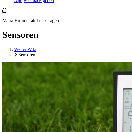
App
Feedback geben
Mariä Himmelfahrt in 5 Tagen
Sensoren
Wetter Wiki
Sensoren