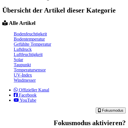
Übersicht der Artikel dieser Kategorie
Alle Artikel
Bodenfeuchtigkeit
Bodentemperatur
Gefühlte Temperatur
Luftdruck
Luftfeuchtigkeit
Solar
Taupunkt
Temperatursensor
UV-Index
Windmesser
Offizieller Kanal
Facebook
YouTube
Fokusmodus
Fokusmodus aktivieren?