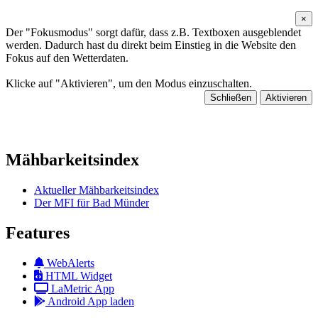
×
Der "Fokusmodus" sorgt dafür, dass z.B. Textboxen ausgeblendet
werden. Dadurch hast du direkt beim Einstieg in die Website den
Fokus auf den Wetterdaten.
Klicke auf "Aktivieren", um den Modus einzuschalten.
Schließen
Aktivieren
Mähbarkeitsindex
Aktueller Mähbarkeitsindex
Der MFI für Bad Münder
Features
WebAlerts
HTML Widget
LaMetric App
Android App laden