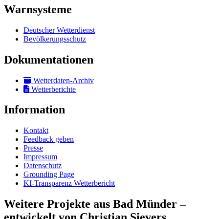
Warnsysteme
Deutscher Wetterdienst
Bevölkerungsschutz
Dokumentationen
Wetterdaten-Archiv
Wetterberichte
Information
Kontakt
Feedback geben
Presse
Impressum
Datenschutz
Grounding Page
KI-Transparenz Wetterbericht
Weitere Projekte aus Bad Münder –
entwickelt von Christian Sievers