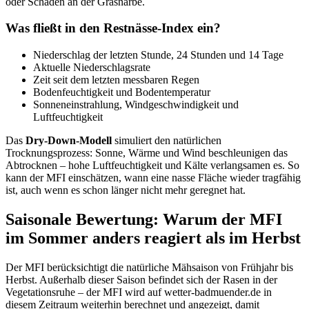
oder Schäden an der Grasnarbe.
Was fließt in den Restnässe-Index ein?
Niederschlag der letzten Stunde, 24 Stunden und 14 Tage
Aktuelle Niederschlagsrate
Zeit seit dem letzten messbaren Regen
Bodenfeuchtigkeit und Bodentemperatur
Sonneneinstrahlung, Windgeschwindigkeit und
Luftfeuchtigkeit
Das
Dry-Down-Modell
simuliert den natürlichen
Trocknungsprozess: Sonne, Wärme und Wind beschleunigen das
Abtrocknen – hohe Luftfeuchtigkeit und Kälte verlangsamen es. So
kann der MFI einschätzen, wann eine nasse Fläche wieder tragfähig
ist, auch wenn es schon länger nicht mehr geregnet hat.
Saisonale Bewertung: Warum der MFI
im Sommer anders reagiert als im Herbst
Der MFI berücksichtigt die natürliche Mähsaison von Frühjahr bis
Herbst. Außerhalb dieser Saison befindet sich der Rasen in der
Vegetationsruhe – der MFI wird auf wetter-badmuender.de in
diesem Zeitraum weiterhin berechnet und angezeigt, damit