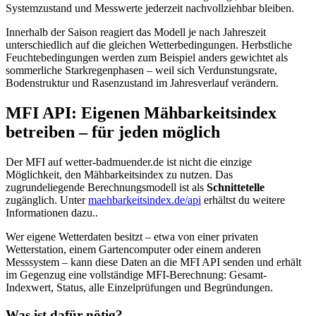
Systemzustand und Messwerte jederzeit nachvollziehbar bleiben.
Innerhalb der Saison reagiert das Modell je nach Jahreszeit
unterschiedlich auf die gleichen Wetterbedingungen. Herbstliche
Feuchtebedingungen werden zum Beispiel anders gewichtet als
sommerliche Starkregenphasen – weil sich Verdunstungsrate,
Bodenstruktur und Rasenzustand im Jahresverlauf verändern.
MFI API: Eigenen Mähbarkeitsindex
betreiben – für jeden möglich
Der MFI auf wetter-badmuender.de ist nicht die einzige
Möglichkeit, den Mähbarkeitsindex zu nutzen. Das
zugrundeliegende Berechnungsmodell ist als
Schnittetelle
zugänglich. Unter
maehbarkeitsindex.de/api
erhältst du weitere
Informationen dazu..
Wer eigene Wetterdaten besitzt – etwa von einer privaten
Wetterstation, einem Gartencomputer oder einem anderen
Messsystem – kann diese Daten an die MFI API senden und erhält
im Gegenzug eine vollständige MFI-Berechnung: Gesamt-
Indexwert, Status, alle Einzelprüfungen und Begründungen.
Was ist dafür nötig?