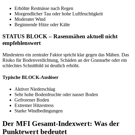
Erhöhte Restnässe nach Regen
Morgendlicher Tau oder hohe Luftfeuchtigkeit
Moderater Wind
Beginnende Hitze oder Kälte
STATUS BLOCK – Rasenmähen aktuell nicht
empfehlenswert
Mindestens ein zentraler Faktor spricht klar gegen das Mähen. Das
Risiko für Bodenverdichtung, Schäden an der Grasnarbe oder ein
schlechtes Schnittbild ist deutlich erhöht.
Typische BLOCK-Auslöser
Aktiver Niederschlag
Sehr hohe Bodenfeuchte oder nasser Boden
Gefrorener Boden
Extremer Hitzestress
Starke Windbedingungen
Der MFI Gesamt-Indexwert: Was der
Punktewert bedeutet