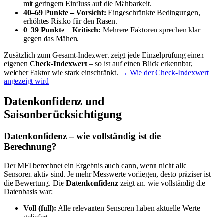
mit geringem Einfluss auf die Mähbarkeit.
40–69 Punkte – Vorsicht:
Eingeschränkte Bedingungen,
erhöhtes Risiko für den Rasen.
0–39 Punkte – Kritisch:
Mehrere Faktoren sprechen klar
gegen das Mähen.
Zusätzlich zum Gesamt-Indexwert zeigt jede Einzelprüfung einen
eigenen
Check-Indexwert
– so ist auf einen Blick erkennbar,
welcher Faktor wie stark einschränkt.
→ Wie der Check-Indexwert
angezeigt wird
Datenkonfidenz und
Saisonberücksichtigung
Datenkonfidenz – wie vollständig ist die
Berechnung?
Der MFI berechnet ein Ergebnis auch dann, wenn nicht alle
Sensoren aktiv sind. Je mehr Messwerte vorliegen, desto präziser ist
die Bewertung. Die
Datenkonfidenz
zeigt an, wie vollständig die
Datenbasis war:
Voll (full):
Alle relevanten Sensoren haben aktuelle Werte
geliefert.