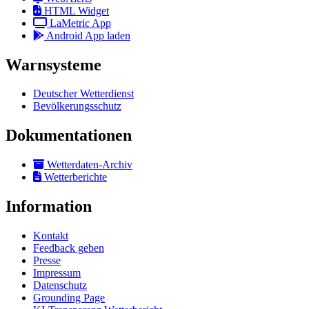
HTML Widget
LaMetric App
Android App laden
Warnsysteme
Deutscher Wetterdienst
Bevölkerungsschutz
Dokumentationen
Wetterdaten-Archiv
Wetterberichte
Information
Kontakt
Feedback geben
Presse
Impressum
Datenschutz
Grounding Page