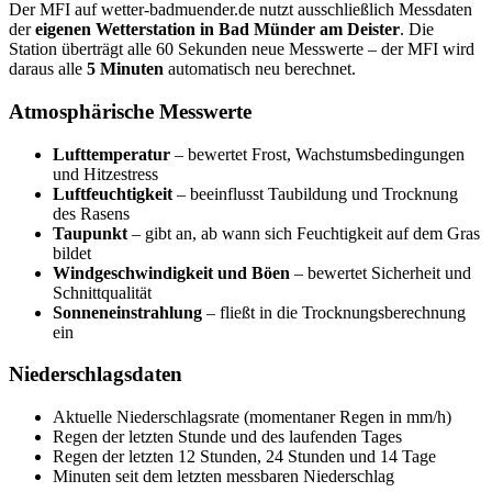
Der MFI auf wetter-badmuender.de nutzt ausschließlich Messdaten
der
eigenen Wetterstation in Bad Münder am Deister
. Die
Station überträgt alle 60 Sekunden neue Messwerte – der MFI wird
daraus alle
5 Minuten
automatisch neu berechnet.
Atmosphärische Messwerte
Lufttemperatur
– bewertet Frost, Wachstumsbedingungen
und Hitzestress
Luftfeuchtigkeit
– beeinflusst Taubildung und Trocknung
des Rasens
Taupunkt
– gibt an, ab wann sich Feuchtigkeit auf dem Gras
bildet
Windgeschwindigkeit und Böen
– bewertet Sicherheit und
Schnittqualität
Sonneneinstrahlung
– fließt in die Trocknungsberechnung
ein
Niederschlagsdaten
Aktuelle Niederschlagsrate (momentaner Regen in mm/h)
Regen der letzten Stunde und des laufenden Tages
Regen der letzten 12 Stunden, 24 Stunden und 14 Tage
Minuten seit dem letzten messbaren Niederschlag