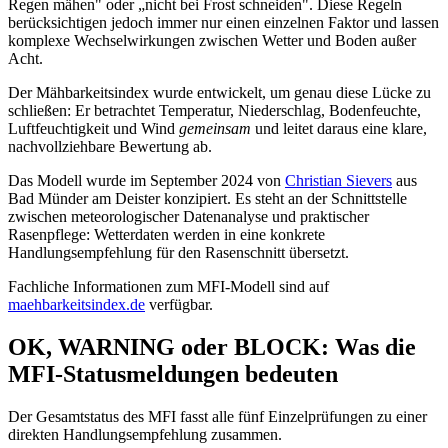
Regen mähen" oder „nicht bei Frost schneiden". Diese Regeln
berücksichtigen jedoch immer nur einen einzelnen Faktor und lassen
komplexe Wechselwirkungen zwischen Wetter und Boden außer
Acht.
Der Mähbarkeitsindex wurde entwickelt, um genau diese Lücke zu
schließen: Er betrachtet Temperatur, Niederschlag, Bodenfeuchte,
Luftfeuchtigkeit und Wind
gemeinsam
und leitet daraus eine klare,
nachvollziehbare Bewertung ab.
Das Modell wurde im September 2024 von
Christian Sievers
aus
Bad Münder am Deister konzipiert. Es steht an der Schnittstelle
zwischen meteorologischer Datenanalyse und praktischer
Rasenpflege: Wetterdaten werden in eine konkrete
Handlungsempfehlung für den Rasenschnitt übersetzt.
Fachliche Informationen zum MFI-Modell sind auf
maehbarkeitsindex.de
verfügbar.
OK, WARNING oder BLOCK: Was die
MFI-Statusmeldungen bedeuten
Der Gesamtstatus des MFI fasst alle fünf Einzelprüfungen zu einer
direkten Handlungsempfehlung zusammen.