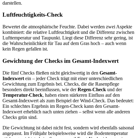
darstellen.
Luftfeuchtigkeits-Check
Bewertet die atmosphärische Feuchte. Dabei werden zwei Aspekte
kombiniert: die relative Luftfeuchtigkeit und die Differenz zwischen
Lufttemperatur und Taupunkt. Liegt diese Differenz sehr gering, ist
die Wahrscheinlichkeit für Tau auf dem Gras hoch – auch wenn
kein Regen gefallen ist.
Gewichtung der Checks im Gesamt-Indexwert
Die fünf Checks fließen nicht gleichwertig in den
Gesamt-
Indexwert
ein – jeder Check trägt mit einer unterschiedlichen
Gewichtung zum Ergebnis bei. Checks, die die Rasenpflege
besonders direkt beeinflussen, wie der
Regen-Check
und der
Temperatur-Check
, haben einen stärkeren Einfluss auf den
Gesamt-Indexwert als zum Beispiel der Wind-Check. Das bedeutet:
Ein schlechtes Ergebnis im Regen-Check kann den Gesamt-
Indexwert erheblich nach unten ziehen – selbst wenn alle anderen
Checks grün sind.
Die Gewichtung ist dabei nicht fest, sondern wird ebenfalls saisonal
angepasst. Im Frühjahr beispielsweise wird die Bodentemperatur