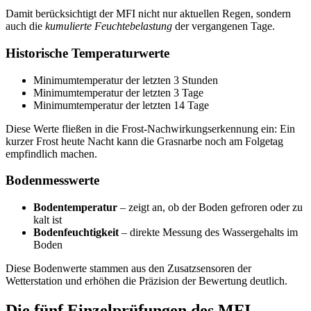
Damit berücksichtigt der MFI nicht nur aktuellen Regen, sondern
auch die
kumulierte Feuchtebelastung
der vergangenen Tage.
Historische Temperaturwerte
Minimumtemperatur der letzten 3 Stunden
Minimumtemperatur der letzten 3 Tage
Minimumtemperatur der letzten 14 Tage
Diese Werte fließen in die Frost-Nachwirkungserkennung ein: Ein
kurzer Frost heute Nacht kann die Grasnarbe noch am Folgetag
empfindlich machen.
Bodenmesswerte
Bodentemperatur
– zeigt an, ob der Boden gefroren oder zu
kalt ist
Bodenfeuchtigkeit
– direkte Messung des Wassergehalts im
Boden
Diese Bodenwerte stammen aus den Zusatzsensoren der
Wetterstation und erhöhen die Präzision der Bewertung deutlich.
Die fünf Einzelprüfungen des MFI