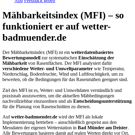
App
Feedback geben
Mähbarkeitsindex (MFI) – so
funktioniert er auf wetter-
badmuender.de
Der Mähbarkeitsindex (MFI) ist ein
wetterdatenbasiertes
Bewertungsmodell
zur systematischen
Einschätzung der
Mähbarkeit
von Rasenflächen. Der MFI analysiert dafür
verschiedene Wetter- und Umweltparameter
wie Temperatur,
Niederschlag, Bodenfeuchte, Wind und Luftfeuchtigkeit, um zu
bewerten, ob die Bedingungen für das Rasenmähen geeignet sind.
Ziel des MFI ist es, Wetter- und Umweltdaten verständlich und
praxisnah auszuwerten, um die aktuellen Mähbedingungen
nachvollziehbar einzuordnen und als
Entscheidungsunterstützung
für die Planung von Rasenschnitten zu dienen.
Auf
wetter-badmuender.de
wird der MFI als lokale
Implementierung betrieben – ausschließlich gespeist aus den
Messdaten der eigenen Wetterstation in
Bad Münder am Deister
.
Alle Bewertungen basieren damit auf realen Werten direkt vor Ort,