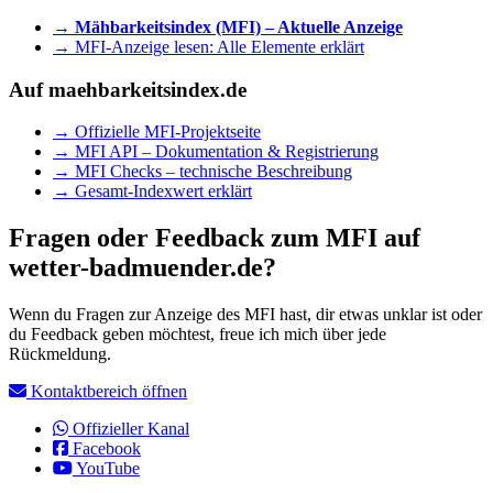
→ Mähbarkeitsindex (MFI) – Aktuelle Anzeige
→ MFI-Anzeige lesen: Alle Elemente erklärt
Auf maehbarkeitsindex.de
→ Offizielle MFI-Projektseite
→ MFI API – Dokumentation & Registrierung
→ MFI Checks – technische Beschreibung
→ Gesamt-Indexwert erklärt
Fragen oder Feedback zum MFI auf
wetter-badmuender.de?
Wenn du Fragen zur Anzeige des MFI hast, dir etwas unklar ist oder
du Feedback geben möchtest, freue ich mich über jede
Rückmeldung.
Kontaktbereich öffnen
Offizieller Kanal
Facebook
YouTube