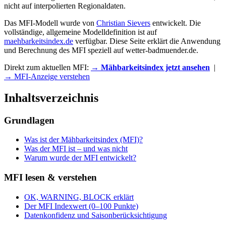
nicht auf interpolierten Regionaldaten.
Das MFI-Modell wurde von
Christian Sievers
entwickelt. Die
vollständige, allgemeine Modelldefinition ist auf
maehbarkeitsindex.de
verfügbar. Diese Seite erklärt die Anwendung
und Berechnung des MFI speziell auf wetter-badmuender.de.
Direkt zum aktuellen MFI:
→ Mähbarkeitsindex jetzt ansehen
|
→ MFI-Anzeige verstehen
Inhaltsverzeichnis
Grundlagen
Was ist der Mähbarkeitsindex (MFI)?
Was der MFI ist – und was nicht
Warum wurde der MFI entwickelt?
MFI lesen & verstehen
OK, WARNING, BLOCK erklärt
Der MFI Indexwert (0–100 Punkte)
Datenkonfidenz und Saisonberücksichtigung