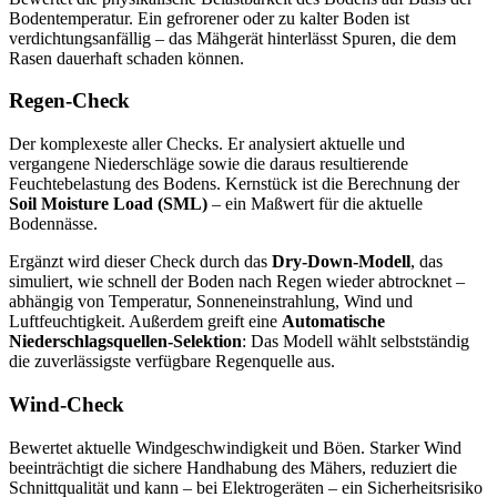
Bodentemperatur. Ein gefrorener oder zu kalter Boden ist
verdichtungsanfällig – das Mähgerät hinterlässt Spuren, die dem
Rasen dauerhaft schaden können.
Regen-Check
Der komplexeste aller Checks. Er analysiert aktuelle und
vergangene Niederschläge sowie die daraus resultierende
Feuchtebelastung des Bodens. Kernstück ist die Berechnung der
Soil Moisture Load (SML)
– ein Maßwert für die aktuelle
Bodennässe.
Ergänzt wird dieser Check durch das
Dry-Down-Modell
, das
simuliert, wie schnell der Boden nach Regen wieder abtrocknet –
abhängig von Temperatur, Sonneneinstrahlung, Wind und
Luftfeuchtigkeit. Außerdem greift eine
Automatische
Niederschlagsquellen-Selektion
: Das Modell wählt selbstständig
die zuverlässigste verfügbare Regenquelle aus.
Wind-Check
Bewertet aktuelle Windgeschwindigkeit und Böen. Starker Wind
beeinträchtigt die sichere Handhabung des Mähers, reduziert die
Schnittqualität und kann – bei Elektrogeräten – ein Sicherheitsrisiko