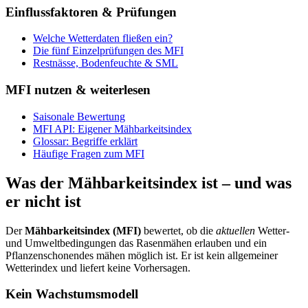
Einflussfaktoren & Prüfungen
Welche Wetterdaten fließen ein?
Die fünf Einzelprüfungen des MFI
Restnässe, Bodenfeuchte & SML
MFI nutzen & weiterlesen
Saisonale Bewertung
MFI API: Eigener Mähbarkeitsindex
Glossar: Begriffe erklärt
Häufige Fragen zum MFI
Was der Mähbarkeitsindex ist – und was
er nicht ist
Der
Mähbarkeitsindex (MFI)
bewertet, ob die
aktuellen
Wetter-
und Umweltbedingungen das Rasenmähen erlauben und ein
Pflanzenschonendes mähen möglich ist. Er ist kein allgemeiner
Wetterindex und liefert keine Vorhersagen.
Kein Wachstumsmodell