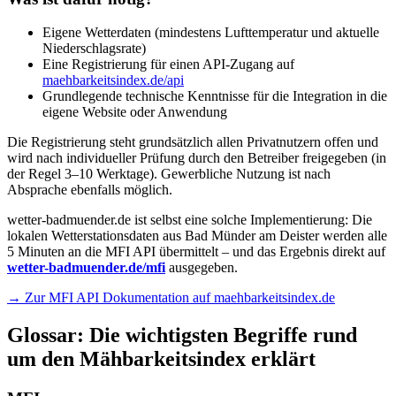
Eigene Wetterdaten (mindestens Lufttemperatur und aktuelle
Niederschlagsrate)
Eine Registrierung für einen API-Zugang auf
maehbarkeitsindex.de/api
Grundlegende technische Kenntnisse für die Integration in die
eigene Website oder Anwendung
Die Registrierung steht grundsätzlich allen Privatnutzern offen und
wird nach individueller Prüfung durch den Betreiber freigegeben (in
der Regel 3–10 Werktage). Gewerbliche Nutzung ist nach
Absprache ebenfalls möglich.
wetter-badmuender.de ist selbst eine solche Implementierung: Die
lokalen Wetterstationsdaten aus Bad Münder am Deister werden alle
5 Minuten an die MFI API übermittelt – und das Ergebnis direkt auf
wetter-badmuender.de/mfi
ausgegeben.
→ Zur MFI API Dokumentation auf maehbarkeitsindex.de
Glossar: Die wichtigsten Begriffe rund
um den Mähbarkeitsindex erklärt