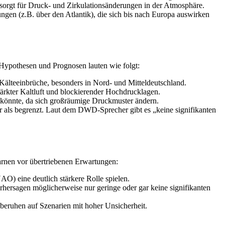
sorgt für Druck- und Zirkulationsänderungen in der Atmosphäre.
en (z.B. über den Atlantik), die sich bis nach Europa auswirken
e Hypothesen und Prognosen lauten wie folgt:
Kälteeinbrüche, besonders in Nord‑ und Mitteldeutschland.
rkter Kaltluft und blockierender Hochdrucklagen.
 könnte, da sich großräumige Druckmuster ändern.
r als begrenzt. Laut dem DWD-Sprecher gibt es „keine signifikanten
arnen vor übertriebenen Erwartungen:
AO) eine deutlich stärkere Rolle spielen.
rhersagen möglicherweise nur geringe oder gar keine signifikanten
 beruhen auf Szenarien mit hoher Unsicherheit.