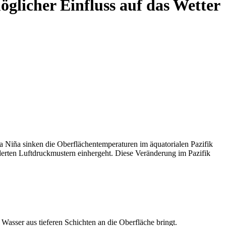
glicher Einfluss auf das Wetter
a Niña sinken die Oberflächentemperaturen im äquatorialen Pazifik
erten Luftdruckmustern einhergeht. Diese Veränderung im Pazifik
asser aus tieferen Schichten an die Oberfläche bringt.