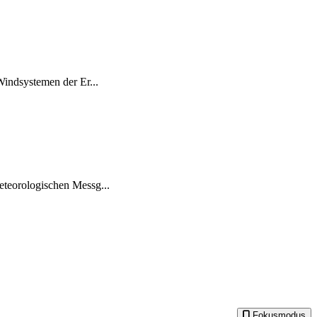
Windsystemen der Er...
eteorologischen Messg...
Fokusmodus