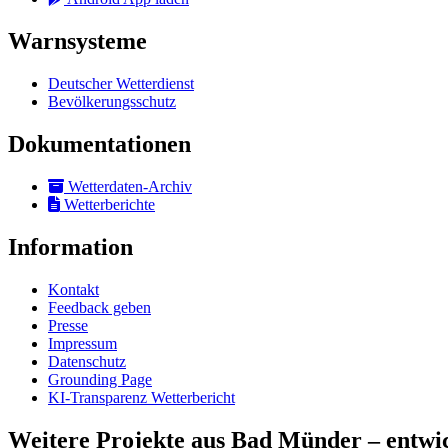
Warnsysteme
Deutscher Wetterdienst
Bevölkerungsschutz
Dokumentationen
Wetterdaten-Archiv
Wetterberichte
Information
Kontakt
Feedback geben
Presse
Impressum
Datenschutz
Grounding Page
KI-Transparenz Wetterbericht
Weitere Projekte aus Bad Münder – entwic