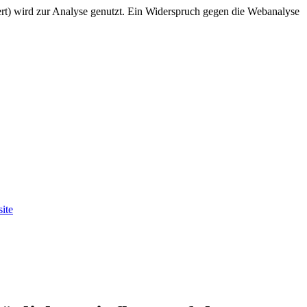
rt) wird zur Analyse genutzt. Ein Widerspruch gegen die Webanalyse
ite