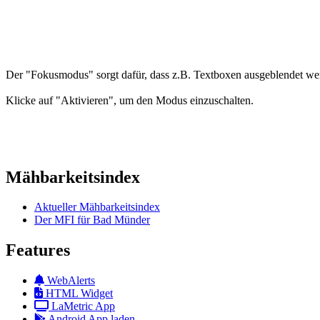
Der "Fokusmodus" sorgt dafür, dass z.B. Textboxen ausgeblendet wer
Klicke auf "Aktivieren", um den Modus einzuschalten.
Mähbarkeitsindex
Aktueller Mähbarkeitsindex
Der MFI für Bad Münder
Features
WebAlerts
HTML Widget
LaMetric App
Android App laden