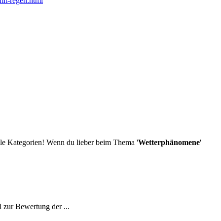
mit-regen.html
le Kategorien! Wenn du lieber beim Thema '
Wetterphänomene
'
 zur Bewertung der ...