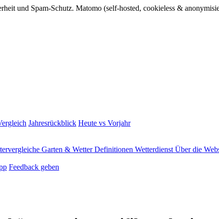
rheit und Spam-Schutz. Matomo (self-hosted, cookieless & anonymisie
ergleich
Jahresrückblick
Heute vs Vorjahr
tervergleiche
Garten & Wetter
Definitionen
Wetterdienst
Über die Webs
pp
Feedback geben