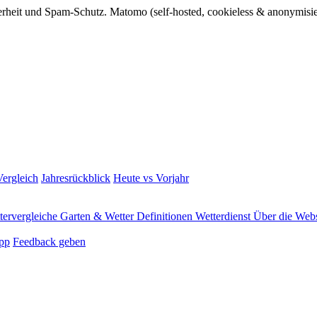
rheit und Spam-Schutz. Matomo (self-hosted, cookieless & anonymisie
ergleich
Jahresrückblick
Heute vs Vorjahr
tervergleiche
Garten & Wetter
Definitionen
Wetterdienst
Über die Webs
pp
Feedback geben