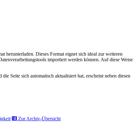
t herunterladen. Dieses Format eignet sich ideal zur weiteren
atenverarbeitungstools importiert werden können. Auf diese Weise
die Seite sich automatisch aktualisiert hat, erscheint neben diesen
gkeit
Zur Archiv-Übersicht