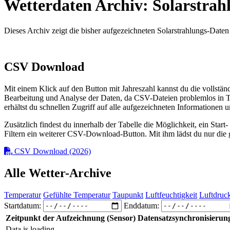
Wetterdaten Archiv: Solarstrah
Dieses Archiv zeigt die bisher aufgezeichneten Solarstrahlungs-Daten
CSV Download
Mit einem Klick auf den Button mit Jahreszahl kannst du die vollstän
Bearbeitung und Analyse der Daten, da CSV-Dateien problemlos in T
erhältst du schnellen Zugriff auf alle aufgezeichneten Informationen u
Zusätzlich findest du innerhalb der Tabelle die Möglichkeit, ein Start
Filtern ein weiterer CSV-Download-Button. Mit ihm lädst du nur die g
CSV Download (2026)
Alle Wetter-Archive
Temperatur
Gefühlte Temperatur
Taupunkt
Luftfeuchtigkeit
Luftdruc
Startdatum:
Enddatum:
Zeitpunkt der Aufzeichnung (Sensor)
Datensatzsynchronisierun
Data is loading...