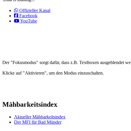
Offizieller Kanal
Facebook
YouTube
Der "Fokusmodus" sorgt dafür, dass z.B. Textboxen ausgeblendet wer
Klicke auf "Aktivieren", um den Modus einzuschalten.
Mähbarkeitsindex
Aktueller Mähbarkeitsindex
Der MFI für Bad Münder