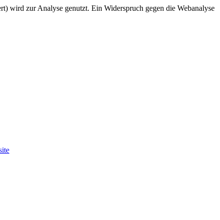
rt) wird zur Analyse genutzt. Ein Widerspruch gegen die Webanalyse
ite