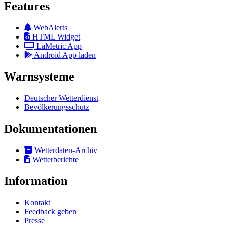
Features
WebAlerts
HTML Widget
LaMetric App
Android App laden
Warnsysteme
Deutscher Wetterdienst
Bevölkerungsschutz
Dokumentationen
Wetterdaten-Archiv
Wetterberichte
Information
Kontakt
Feedback geben
Presse