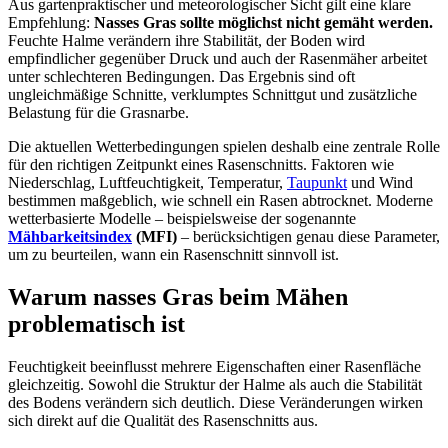
Aus gartenpraktischer und meteorologischer Sicht gilt eine klare
Empfehlung:
Nasses Gras sollte möglichst nicht gemäht werden.
Feuchte Halme verändern ihre Stabilität, der Boden wird
empfindlicher gegenüber Druck und auch der Rasenmäher arbeitet
unter schlechteren Bedingungen. Das Ergebnis sind oft
ungleichmäßige Schnitte, verklumptes Schnittgut und zusätzliche
Belastung für die Grasnarbe.
Die aktuellen Wetterbedingungen spielen deshalb eine zentrale Rolle
für den richtigen Zeitpunkt eines Rasenschnitts. Faktoren wie
Niederschlag, Luftfeuchtigkeit, Temperatur,
Taupunkt
und Wind
bestimmen maßgeblich, wie schnell ein Rasen abtrocknet. Moderne
wetterbasierte Modelle – beispielsweise der sogenannte
Mähbarkeitsindex
(MFI)
– berücksichtigen genau diese Parameter,
um zu beurteilen, wann ein Rasenschnitt sinnvoll ist.
Warum nasses Gras beim Mähen
problematisch ist
Feuchtigkeit beeinflusst mehrere Eigenschaften einer Rasenfläche
gleichzeitig. Sowohl die Struktur der Halme als auch die Stabilität
des Bodens verändern sich deutlich. Diese Veränderungen wirken
sich direkt auf die Qualität des Rasenschnitts aus.