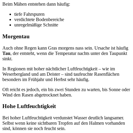
Beim Mähen entstehen dann häufig:
tiefe Fahrspuren
verdichtete Bodenbereiche
unregelmäßige Schnitte
Morgentau
Auch ohne Regen kann Gras morgens nass sein. Ursache ist häufig
Tau
, der entsteht, wenn die Temperatur nachts unter den Taupunkt
sinkt.
In Regionen mit hoher nächtlicher Luftfeuchtigkeit – wie im
Weserbergland und am Deister – sind taufeuchte Rasenflächen
besonders im Frühjahr und Herbst sehr häufig.
Oft reicht es jedoch, ein bis zwei Stunden zu warten, bis Sonne oder
Wind den Rasen abgetrocknet haben.
Hohe Luftfeuchtigkeit
Bei hoher Luftfeuchtigkeit verdunstet Wasser deutlich langsamer.
Selbst wenn keine sichtbaren Tropfen auf den Halmen vorhanden
sind, können sie noch feucht sein.