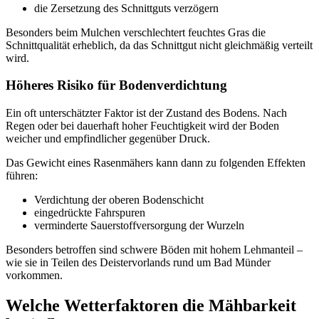
die Zersetzung des Schnittguts verzögern
Besonders beim Mulchen verschlechtert feuchtes Gras die
Schnittqualität erheblich, da das Schnittgut nicht gleichmäßig verteilt
wird.
Höheres Risiko für Bodenverdichtung
Ein oft unterschätzter Faktor ist der Zustand des Bodens. Nach
Regen oder bei dauerhaft hoher Feuchtigkeit wird der Boden
weicher und empfindlicher gegenüber Druck.
Das Gewicht eines Rasenmähers kann dann zu folgenden Effekten
führen:
Verdichtung der oberen Bodenschicht
eingedrückte Fahrspuren
verminderte Sauerstoffversorgung der Wurzeln
Besonders betroffen sind schwere Böden mit hohem Lehmanteil –
wie sie in Teilen des Deistervorlands rund um Bad Münder
vorkommen.
Welche Wetterfaktoren die Mähbarkeit