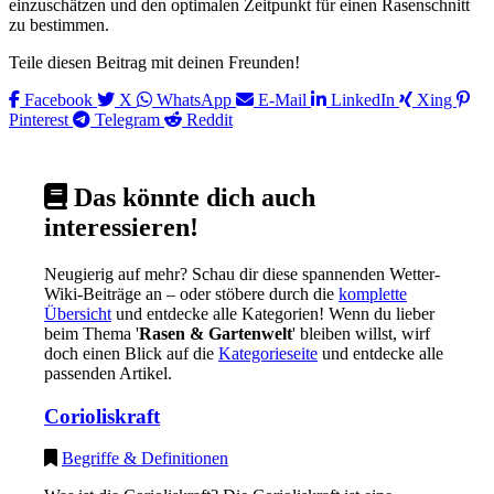
einzuschätzen und den optimalen Zeitpunkt für einen Rasenschnitt
zu bestimmen.
Teile diesen Beitrag mit deinen Freunden!
Facebook
X
WhatsApp
E-Mail
LinkedIn
Xing
Pinterest
Telegram
Reddit
Das könnte dich auch
interessieren!
Neugierig auf mehr? Schau dir diese spannenden Wetter-
Wiki-Beiträge an – oder stöbere durch die
komplette
Übersicht
und entdecke alle Kategorien! Wenn du lieber
beim Thema '
Rasen & Gartenwelt
' bleiben willst, wirf
doch einen Blick auf die
Kategorieseite
und entdecke alle
passenden Artikel.
Corioliskraft
Begriffe & Definitionen