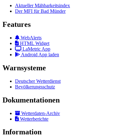
Aktueller Mähbarkeitsindex
Der MFI für Bad Münder
Features
WebAlerts
HTML Widget
LaMetric App
Android App laden
Warnsysteme
Deutscher Wetterdienst
Bevölkerungsschutz
Dokumentationen
Wetterdaten-Archiv
Wetterberichte
Information