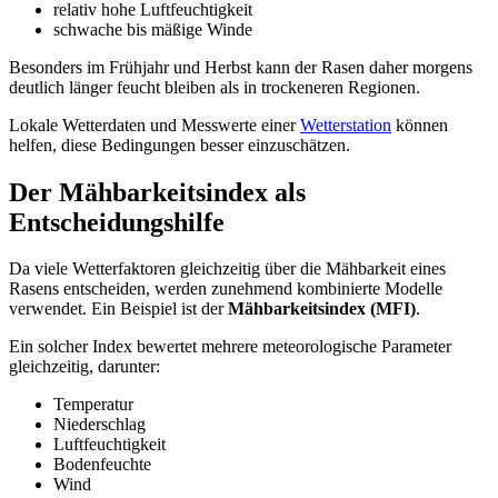
relativ hohe Luftfeuchtigkeit
schwache bis mäßige Winde
Besonders im Frühjahr und Herbst kann der Rasen daher morgens
deutlich länger feucht bleiben als in trockeneren Regionen.
Lokale Wetterdaten und Messwerte einer
Wetterstation
können
helfen, diese Bedingungen besser einzuschätzen.
Der Mähbarkeitsindex als
Entscheidungshilfe
Da viele Wetterfaktoren gleichzeitig über die Mähbarkeit eines
Rasens entscheiden, werden zunehmend kombinierte Modelle
verwendet. Ein Beispiel ist der
Mähbarkeitsindex (MFI)
.
Ein solcher Index bewertet mehrere meteorologische Parameter
gleichzeitig, darunter:
Temperatur
Niederschlag
Luftfeuchtigkeit
Bodenfeuchte
Wind