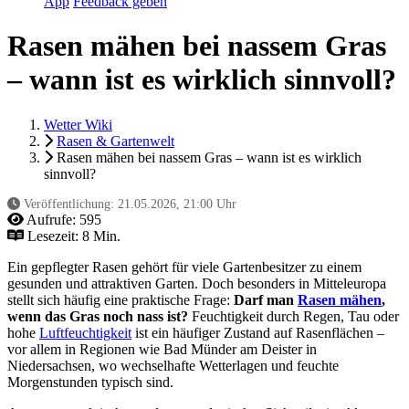
App
Feedback geben
Rasen mähen bei nassem Gras
– wann ist es wirklich sinnvoll?
Wetter Wiki
Rasen & Gartenwelt
Rasen mähen bei nassem Gras – wann ist es wirklich
sinnvoll?
Veröffentlichung:
21.05.2026, 21:00 Uhr
Aufrufe:
595
Lesezeit: 8 Min.
Ein gepflegter Rasen gehört für viele Gartenbesitzer zu einem
gesunden und attraktiven Garten. Doch besonders in Mitteleuropa
stellt sich häufig eine praktische Frage:
Darf man
Rasen mähen
,
wenn das Gras noch nass ist?
Feuchtigkeit durch Regen, Tau oder
hohe
Luftfeuchtigkeit
ist ein häufiger Zustand auf Rasenflächen –
vor allem in Regionen wie Bad Münder am Deister in
Niedersachsen, wo wechselhafte Wetterlagen und feuchte
Morgenstunden typisch sind.