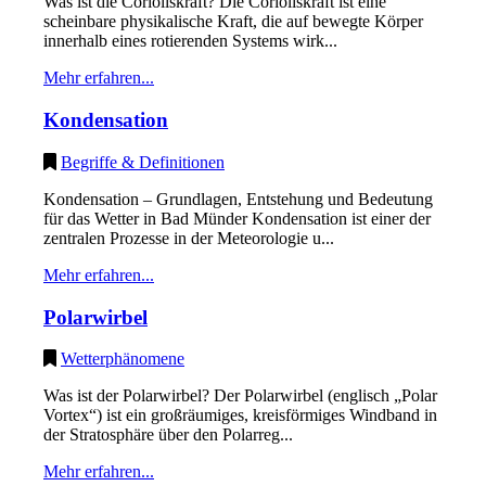
Was ist die Corioliskraft? Die Corioliskraft ist eine
scheinbare physikalische Kraft, die auf bewegte Körper
innerhalb eines rotierenden Systems wirk...
Mehr erfahren...
Kondensation
Begriffe & Definitionen
Kondensation – Grundlagen, Entstehung und Bedeutung
für das Wetter in Bad Münder Kondensation ist einer der
zentralen Prozesse in der Meteorologie u...
Mehr erfahren...
Polarwirbel
Wetterphänomene
Was ist der Polarwirbel? Der Polarwirbel (englisch „Polar
Vortex“) ist ein großräumiges, kreisförmiges Windband in
der Stratosphäre über den Polarreg...
Mehr erfahren...