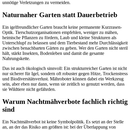
unnötige Verletzungen zu vermeiden.
Naturnaher Garten statt Dauerbetrieb
Ein igelfreundlicher Garten braucht keine permanente Kurzrasen-
Optik. Tierschutzorganisationen empfehlen, weniger zu mähen,
heimische Pflanzen zu fördern, Laub und kleine Strukturen als
Unterschlupf zu belassen und dem Tierbestand mehr Durchlässigkeit
zwischen benachbarten Gärten zu geben. Wer den Garten nicht steril
hält, stärkt Insekten, Bodenleben und damit die gesamte
Nahrungskette.
Das ist auch ökologisch sinnvoll: Ein strukturreicher Garten ist nicht
nur sicherer für Igel, sondern oft robuster gegen Hitze, Trockenstress
und Biodiversitätsverlust. Mähroboter können dabei ein Werkzeug
sein, aber eben nur dann, wenn sie zeitlich so genutzt werden, dass
sie Wildtiere nicht gefährden.
Warum Nachtmähverbote fachlich richtig
sind
Ein Nachtmähverbot ist keine Symbolpolitik. Es setzt an der Stelle
an, an der das Risiko am größten ist: bei der Überlappung von