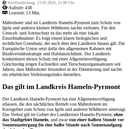
Veröffentlichung:
21.05.2026, 21:00 Uhr
Aufrufe:
438
Lesezeit: 13 Min.
Mähroboter sind im Landkreis Hameln-Pyrmont zum Schutz von
Igeln und anderen kleinen Wildtieren nachts verboten. Für den
Umwelt- und Artenschutz ist das mehr als eine lokale
Einzelmaßnahme: Es folgt einem klaren biologischen und
rechtlichen Grundsatz, der auch über den Landkreis hinaus gilt. Die
Europäische Union setzt dafür den allgemeinen Rahmen mit
Biodiversitätsstrategie und Habitatsrichtlinie. Der Landkreis
konkretisiert diesen Schutz mit einer Allgemeinverfügung.
Gleichzeitig zeigen Fachstellen und Tierschutzorganisationen seit
Jahren, dass Mähroboter besonders in der Dämmerung und nachts
ein erhebliches Verletzungsrisiko darstellen.
Das gilt im Landkreis Hameln-Pyrmont
Der Landkreis Hameln-Pyrmont hat eine Allgemeinverfügung
erlassen, die den nächtlichen Betrieb von Mährobotern im
Kreisgebiet zum Schutz von Igeln und anderen Wildtieren untersagt.
Das Verbot gilt im Gebiet des Landkreises Hameln-Pyrmont,
ohne
das Stadtgebiet Hameln
, und zwar
von einer halben Stunde vor
Sonnenuntergang bis eine halbe Stunde nach Sonnenaufgang