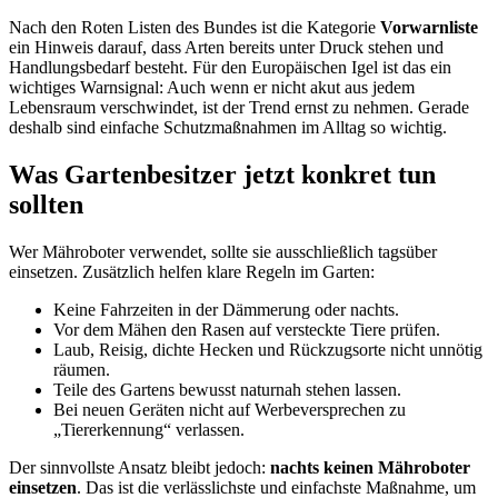
Nach den Roten Listen des Bundes ist die Kategorie
Vorwarnliste
ein Hinweis darauf, dass Arten bereits unter Druck stehen und
Handlungsbedarf besteht. Für den Europäischen Igel ist das ein
wichtiges Warnsignal: Auch wenn er nicht akut aus jedem
Lebensraum verschwindet, ist der Trend ernst zu nehmen. Gerade
deshalb sind einfache Schutzmaßnahmen im Alltag so wichtig.
Was Gartenbesitzer jetzt konkret tun
sollten
Wer Mähroboter verwendet, sollte sie ausschließlich tagsüber
einsetzen. Zusätzlich helfen klare Regeln im Garten:
Keine Fahrzeiten in der Dämmerung oder nachts.
Vor dem Mähen den Rasen auf versteckte Tiere prüfen.
Laub, Reisig, dichte Hecken und Rückzugsorte nicht unnötig
räumen.
Teile des Gartens bewusst naturnah stehen lassen.
Bei neuen Geräten nicht auf Werbeversprechen zu
„Tiererkennung“ verlassen.
Der sinnvollste Ansatz bleibt jedoch:
nachts keinen Mähroboter
einsetzen
. Das ist die verlässlichste und einfachste Maßnahme, um