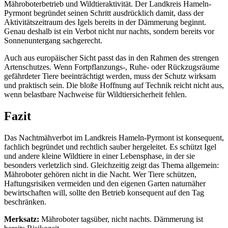
Mähroboterbetrieb und Wildtieraktivität. Der Landkreis Hameln-
Pyrmont begründet seinen Schritt ausdrücklich damit, dass der
Aktivitätszeitraum des Igels bereits in der Dämmerung beginnt.
Genau deshalb ist ein Verbot nicht nur nachts, sondern bereits vor
Sonnenuntergang sachgerecht.
Auch aus europäischer Sicht passt das in den Rahmen des strengen
Artenschutzes. Wenn Fortpflanzungs-, Ruhe- oder Rückzugsräume
gefährdeter Tiere beeinträchtigt werden, muss der Schutz wirksam
und praktisch sein. Die bloße Hoffnung auf Technik reicht nicht aus,
wenn belastbare Nachweise für Wildtiersicherheit fehlen.
Fazit
Das Nachtmähverbot im Landkreis Hameln-Pyrmont ist konsequent,
fachlich begründet und rechtlich sauber hergeleitet. Es schützt Igel
und andere kleine Wildtiere in einer Lebensphase, in der sie
besonders verletzlich sind. Gleichzeitig zeigt das Thema allgemein:
Mähroboter gehören nicht in die Nacht. Wer Tiere schützen,
Haftungsrisiken vermeiden und den eigenen Garten naturnäher
bewirtschaften will, sollte den Betrieb konsequent auf den Tag
beschränken.
Merksatz:
Mähroboter tagsüber, nicht nachts. Dämmerung ist