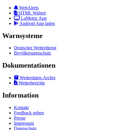
WebAlerts
HTML Widget
LaMetric App
Android App laden
Warnsysteme
Deutscher Wetterdienst
Bevölkerungsschutz
Dokumentationen
Wetterdaten-Archiv
Wetterberichte
Information
Kontakt
Feedback geben
Presse
Impressum
Datenschutz