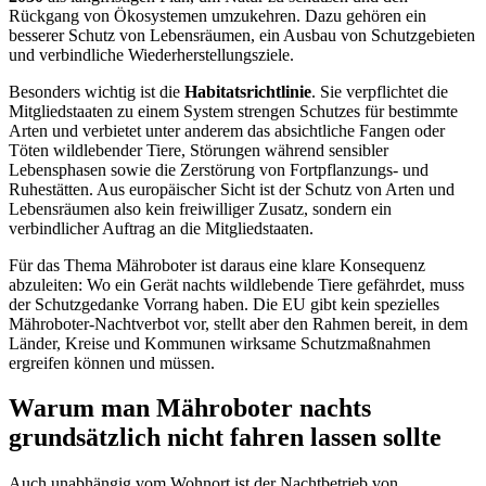
Rückgang von Ökosystemen umzukehren. Dazu gehören ein
besserer Schutz von Lebensräumen, ein Ausbau von Schutzgebieten
und verbindliche Wiederherstellungsziele.
Besonders wichtig ist die
Habitatsrichtlinie
. Sie verpflichtet die
Mitgliedstaaten zu einem System strengen Schutzes für bestimmte
Arten und verbietet unter anderem das absichtliche Fangen oder
Töten wildlebender Tiere, Störungen während sensibler
Lebensphasen sowie die Zerstörung von Fortpflanzungs- und
Ruhestätten. Aus europäischer Sicht ist der Schutz von Arten und
Lebensräumen also kein freiwilliger Zusatz, sondern ein
verbindlicher Auftrag an die Mitgliedstaaten.
Für das Thema Mähroboter ist daraus eine klare Konsequenz
abzuleiten: Wo ein Gerät nachts wildlebende Tiere gefährdet, muss
der Schutzgedanke Vorrang haben. Die EU gibt kein spezielles
Mähroboter-Nachtverbot vor, stellt aber den Rahmen bereit, in dem
Länder, Kreise und Kommunen wirksame Schutzmaßnahmen
ergreifen können und müssen.
Warum man Mähroboter nachts
grundsätzlich nicht fahren lassen sollte
Auch unabhängig vom Wohnort ist der Nachtbetrieb von