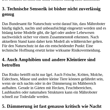
3. Technische Sensorik ist bisher nicht zuverlässig
genug
Das Bundesamt für Naturschutz weist darauf hin, dass Mähroboter
häufig täglich, nachts und unbeaufsichtigt eingesetzt werden und es
bislang keine Modelle gibt, die Igel oder andere Lebewesen
nachweislich sicher vor einem Zusammenstoß erkennen. Nach
aktuellem Stand kann daher kein Modell als wildtiersicher gelten.
Für den Naturschutz ist das ein entscheidender Punkt: Eine
technische Hoffnung ersetzt keine wirksame Risikovermeidung.
4. Auch Amphibien und andere Kleintiere sind
betroffen
Das Risiko betrifft nicht nur Igel. Auch Frösche, Kröten, Molche,
Eidechsen, Mäuse und andere kleine Tiere können gefährdet sein,
wenn sie sich nachts oder in der Dämmerung im Mähbereich
aufhalten. Gerade in Gärten mit Hecken, Feuchtbereichen,
Laubhaufen oder naturnahen Strukturen kann ein Mähroboter
schnell zur Todesfalle werden.
5. Dämmerung ist fast genauso kritisch wie Nacht