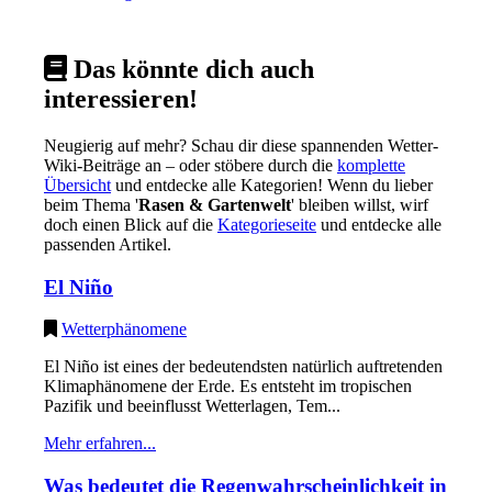
Das könnte dich auch
interessieren!
Neugierig auf mehr? Schau dir diese spannenden Wetter-
Wiki-Beiträge an – oder stöbere durch die
komplette
Übersicht
und entdecke alle Kategorien! Wenn du lieber
beim Thema '
Rasen & Gartenwelt
' bleiben willst, wirf
doch einen Blick auf die
Kategorieseite
und entdecke alle
passenden Artikel.
El Niño
Wetterphänomene
El Niño ist eines der bedeutendsten natürlich auftretenden
Klimaphänomene der Erde. Es entsteht im tropischen
Pazifik und beeinflusst Wetterlagen, Tem...
Mehr erfahren...
Was bedeutet die Regenwahrscheinlichkeit in