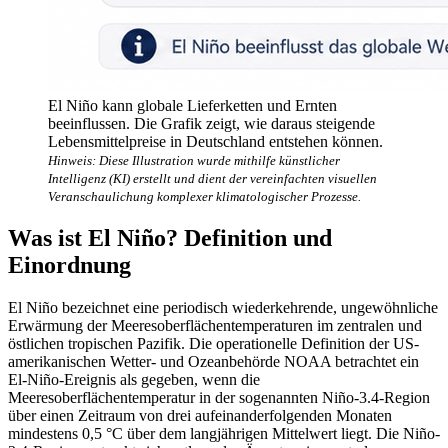
El Niño kann globale Lieferketten und Ernten
beeinflussen. Die Grafik zeigt, wie daraus steigende
Lebensmittelpreise in Deutschland entstehen können.
Hinweis: Diese Illustration wurde mithilfe künstlicher
Intelligenz (KI) erstellt und dient der vereinfachten visuellen
Veranschaulichung komplexer klimatologischer Prozesse.
Was ist El Niño? Definition und
Einordnung
El Niño bezeichnet eine periodisch wiederkehrende, ungewöhnliche
Erwärmung der Meeresoberflächentemperaturen im zentralen und
östlichen tropischen Pazifik. Die operationelle Definition der US-
amerikanischen Wetter- und Ozeanbehörde NOAA betrachtet ein
El-Niño-Ereignis als gegeben, wenn die
Meeresoberflächentemperatur in der sogenannten Niño-3.4-Region
über einen Zeitraum von drei aufeinanderfolgenden Monaten
mindestens 0,5 °C über dem langjährigen Mittelwert liegt. Die Niño-