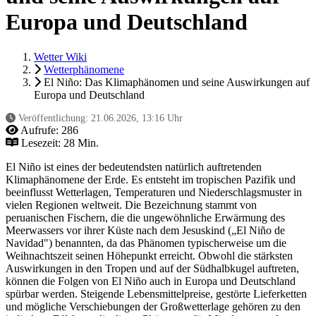
Europa und Deutschland
Wetter Wiki
Wetterphänomene
El Niño: Das Klimaphänomen und seine Auswirkungen auf
Europa und Deutschland
Veröffentlichung:
21.06.2026, 13:16 Uhr
Aufrufe:
286
Lesezeit: 28 Min.
El Niño ist eines der bedeutendsten natürlich auftretenden
Klimaphänomene der Erde. Es entsteht im tropischen Pazifik und
beeinflusst Wetterlagen, Temperaturen und Niederschlagsmuster in
vielen Regionen weltweit. Die Bezeichnung stammt von
peruanischen Fischern, die die ungewöhnliche Erwärmung des
Meerwassers vor ihrer Küste nach dem Jesuskind („El Niño de
Navidad") benannten, da das Phänomen typischerweise um die
Weihnachtszeit seinen Höhepunkt erreicht. Obwohl die stärksten
Auswirkungen in den Tropen und auf der Südhalbkugel auftreten,
können die Folgen von El Niño auch in Europa und Deutschland
spürbar werden. Steigende Lebensmittelpreise, gestörte Lieferketten
und mögliche Verschiebungen der Großwetterlage gehören zu den