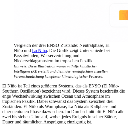
Vergleich der drei ENSO-Zustände: Neutralphase, El
Niño und
La Niña
. Die Grafik zeigt Unterschiede bei
Passatwinden, Wasserverteilung und
Niederschlagsmustern im tropischen Pazifik.
Hinweis: Diese Illustration wurde mithilfe künstlicher
Intelligenz (KI) erstellt und dient der vereinfachten visuellen
Veranschaulichung komplexer klimatologischer Prozesse.
El Niño ist Teil eines größeren Systems, das als ENSO (El Niño-
Southern Oscillation) bezeichnet wird. Dieses System beschreibt die
enge Wechselwirkung zwischen Ozean und Atmosphäre im
tropischen Pazifik. Dabei schwankt das System zwischen drei
Zuständen: El Niño als Warmphase, La Niña als Kaltphase und
einer neutralen Phase dazwischen. Im Durchschnitt tritt El Niño alle
zwei bis sieben Jahre auf, wobei jedes Ereignis in seiner Stärke,
Dauer und räumlichen Ausprägung einzigartig ist.