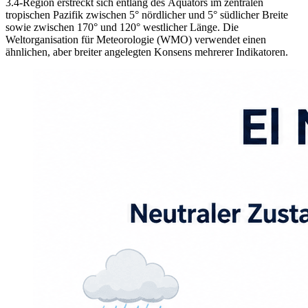
3.4-Region erstreckt sich entlang des Äquators im zentralen
tropischen Pazifik zwischen 5° nördlicher und 5° südlicher Breite
sowie zwischen 170° und 120° westlicher Länge. Die
Weltorganisation für Meteorologie (WMO) verwendet einen
ähnlichen, aber breiter angelegten Konsens mehrerer Indikatoren.