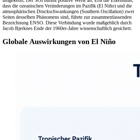
umgekehrt: Der SOI nimmt positive Werte an. Erst die Erkenntnis,
dass die ozeanischen Veränderungen im Pazifik (El Niño) und die
atmosphärischen Druckschwankungen (Southern Oscillation) zwei
Seiten desselben Phänomens sind, führte zur zusammenfassenden
Bezeichnung ENSO. Diese Verbindung wurde maßgeblich durch
Jacob Bjerknes Ende der 1960er-Jahre wissenschaftlich gesichert.
Globale Auswirkungen von El Niño