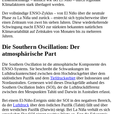
Klimafaktoren stark überlagert werden.
Der vollständige ENSO-Zyklus – von El Niño über die neutrale
Phase zu La Niña und zurück – erstreckt sich typischerweise über
einen Zeitraum von zwei bis sieben Jahren. Diese wiederkehrende
Schwingung macht ENSO zur stärksten bekannten natürlichen
Klimavariabilität auf Zeitskalen von Monaten bis zu mehreren
Jahren.
Die Southern Oscillation: Der
atmosphärische Part
Die Southern Oscillation ist die atmosphärische Komponente des
ENSO-Systems. Sie beschreibt die Schwankungen im
Luftdruckunterschied zwischen dem Hochdruckgebiet über dem
südöstlichen Pazifik und dem
Tiefdruckgebiet
über Indonesien und
Nordaustralien. Gemessen wird dieses Druckgefälle anhand des
Southern Oscillation Index (SOI), der die Luftdruckdifferenz
zwischen den Messpunkten Tahiti und Darwin in Australien erfasst.
Bei einem El-Niño-Ereignis sinkt der SOI in den negativen Bereich,
da der
Luftdruck
über dem östlichen Pazifik (Tahiti) fällt und über
dem westlichen Pazifik (Darwin) steigt. Bei La Niña verhält es sich