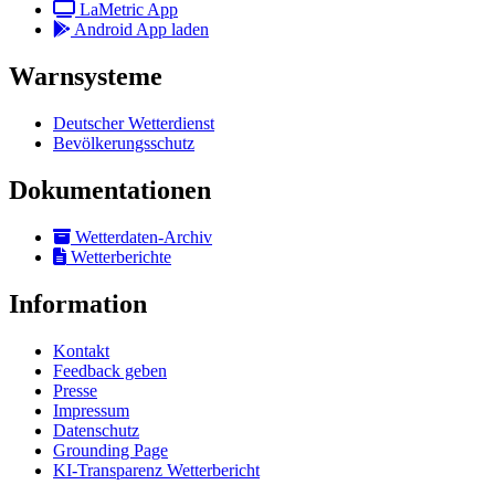
LaMetric App
Android App laden
Warnsysteme
Deutscher Wetterdienst
Bevölkerungsschutz
Dokumentationen
Wetterdaten-Archiv
Wetterberichte
Information
Kontakt
Feedback geben
Presse
Impressum
Datenschutz
Grounding Page
KI-Transparenz Wetterbericht