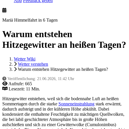
App
Feedback geben
Mariä Himmelfahrt in 6 Tagen
Warum entstehen
Hitzegewitter an heißen Tagen?
Wetter Wiki
Wetter verstehen
Warum entstehen Hitzegewitter an heißen Tagen?
Veröffentlichung:
21.06.2026, 11:42 Uhr
Aufrufe:
665
Lesezeit: 11 Min.
Hitzegewitter entstehen, weil sich die bodennahe Luft an heißen
Sommertagen durch die starke
Sonneneinstrahlung
stark erwärmt,
dadurch aufsteigt und in der kühleren Höhe abkühlt. Dabei
kondensiert die enthaltene Feuchtigkeit zu mächtigen Quellwolken,
die bei labil geschichteter Atmosphäre bis in große Höhen
aufschießen und sich zu einer Gewitterwolke (Cumulonimbus)