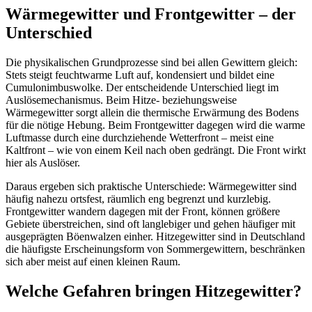
Wärmegewitter und Frontgewitter – der
Unterschied
Die physikalischen Grundprozesse sind bei allen Gewittern gleich:
Stets steigt feuchtwarme Luft auf, kondensiert und bildet eine
Cumulonimbuswolke. Der entscheidende Unterschied liegt im
Auslösemechanismus. Beim Hitze- beziehungsweise
Wärmegewitter sorgt allein die thermische Erwärmung des Bodens
für die nötige Hebung. Beim Frontgewitter dagegen wird die warme
Luftmasse durch eine durchziehende Wetterfront – meist eine
Kaltfront – wie von einem Keil nach oben gedrängt. Die Front wirkt
hier als Auslöser.
Daraus ergeben sich praktische Unterschiede: Wärmegewitter sind
häufig nahezu ortsfest, räumlich eng begrenzt und kurzlebig.
Frontgewitter wandern dagegen mit der Front, können größere
Gebiete überstreichen, sind oft langlebiger und gehen häufiger mit
ausgeprägten Böenwalzen einher. Hitzegewitter sind in Deutschland
die häufigste Erscheinungsform von Sommergewittern, beschränken
sich aber meist auf einen kleinen Raum.
Welche Gefahren bringen Hitzegewitter?