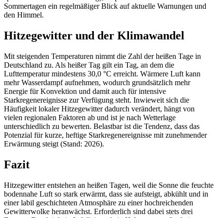
Sommertagen ein regelmäßiger Blick auf aktuelle Warnungen und
den Himmel.
Hitzegewitter und der Klimawandel
Mit steigenden Temperaturen nimmt die Zahl der heißen Tage in
Deutschland zu. Als heißer Tag gilt ein Tag, an dem die
Lufttemperatur mindestens 30,0 °C erreicht. Wärmere Luft kann
mehr Wasserdampf aufnehmen, wodurch grundsätzlich mehr
Energie für Konvektion und damit auch für intensive
Starkregenereignisse zur Verfügung steht. Inwieweit sich die
Häufigkeit lokaler Hitzegewitter dadurch verändert, hängt von
vielen regionalen Faktoren ab und ist je nach Wetterlage
unterschiedlich zu bewerten. Belastbar ist die Tendenz, dass das
Potenzial für kurze, heftige Starkregenereignisse mit zunehmender
Erwärmung steigt (Stand: 2026).
Fazit
Hitzegewitter entstehen an heißen Tagen, weil die Sonne die feuchte
bodennahe Luft so stark erwärmt, dass sie aufsteigt, abkühlt und in
einer labil geschichteten Atmosphäre zu einer hochreichenden
Gewitterwolke heranwächst. Erforderlich sind dabei stets drei