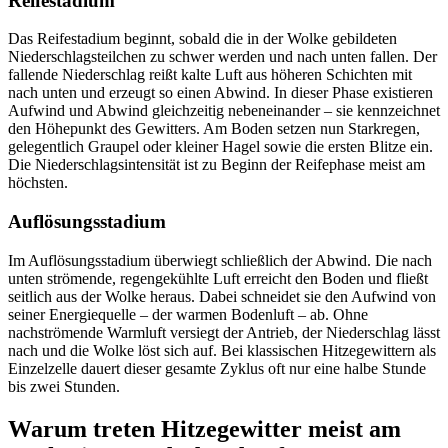
Reifestadium
Das Reifestadium beginnt, sobald die in der Wolke gebildeten
Niederschlagsteilchen zu schwer werden und nach unten fallen. Der
fallende Niederschlag reißt kalte Luft aus höheren Schichten mit
nach unten und erzeugt so einen Abwind. In dieser Phase existieren
Aufwind und Abwind gleichzeitig nebeneinander – sie kennzeichnet
den Höhepunkt des Gewitters. Am Boden setzen nun Starkregen,
gelegentlich Graupel oder kleiner Hagel sowie die ersten Blitze ein.
Die Niederschlagsintensität ist zu Beginn der Reifephase meist am
höchsten.
Auflösungsstadium
Im Auflösungsstadium überwiegt schließlich der Abwind. Die nach
unten strömende, regengekühlte Luft erreicht den Boden und fließt
seitlich aus der Wolke heraus. Dabei schneidet sie den Aufwind von
seiner Energiequelle – der warmen Bodenluft – ab. Ohne
nachströmende Warmluft versiegt der Antrieb, der Niederschlag lässt
nach und die Wolke löst sich auf. Bei klassischen Hitzegewittern als
Einzelzelle dauert dieser gesamte Zyklus oft nur eine halbe Stunde
bis zwei Stunden.
Warum treten Hitzegewitter meist am